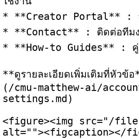
ใช้งาน

* **Creator Portal** : สร้
* **Contact** : ติดต่อทีมงา
* **How-to Guides** : คู่
**ดูรายละเอียดเพิ่มเติมที่ห
(/cmu-matthew-ai/accoun
settings.md)

<figure><img src="/file
alt=""><figcaption></fi