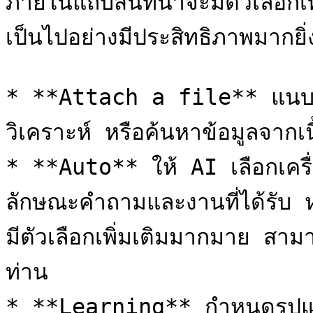
ภายในแถบสนทนาจะมีตัวเลือกเพิ
เป็นไปอย่างมีประสิทธิภาพมากยิ่
* **Attach a file** แนบไฟล์
วิเคราะห์ หรือค้นหาข้อมูลจากเ
* **Auto** ให้ AI เลือกเครื่
ลักษณะคำถามและงานที่ได้รับ หร
มีตัวเลือกเพิ่มเติมมากมาย สา
ท่าน

* **Learning** กำหนดรูปแ