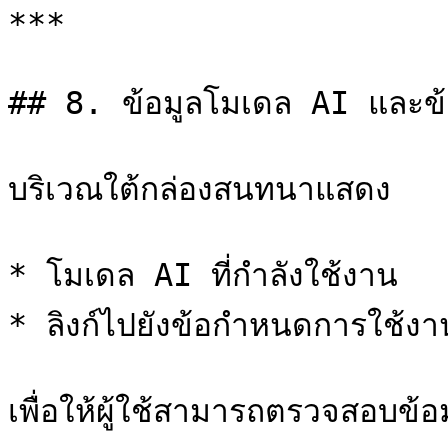
***

## 8. ข้อมูลโมเดล AI และข้
บริเวณใต้กล่องสนทนาแสดง

* โมเดล AI ที่กำลังใช้งาน

* ลิงก์ไปยังข้อกำหนดการใช้
เพื่อให้ผู้ใช้สามารถตรวจสอบข้อมูล