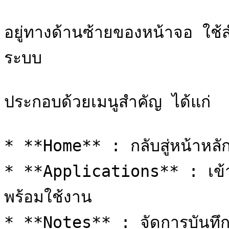
อยู่ทางด้านซ้ายของหน้าจอ ใช
ระบบ

ประกอบด้วยเมนูสำคัญ ได้แก่

* **Home** : กลับสู่หน้าหลัก
* **Applications** : เข้าถึ
พร้อมใช้งาน

* **Notes** : จัดการบันทึกแ