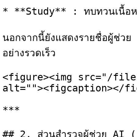
* **Study** : ทบทวนเนื้อ
นอกจากนี้ยังแสดงรายชื่อผู้ช่วย A
อย่างรวดเร็ว

<figure><img src="/file
alt=""><figcaption></fi
***

## 2. ส่วนสำรวจผู้ช่วย AI 