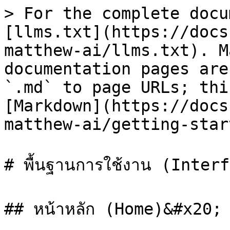
> For the complete docu
[llms.txt](https://docs
matthew-ai/llms.txt). M
documentation pages are
`.md` to page URLs; thi
[Markdown](https://docs
matthew-ai/getting-star
# พื้นฐานการใช้งาน (Interf
## หน้าหลัก (Home)&#x20;
