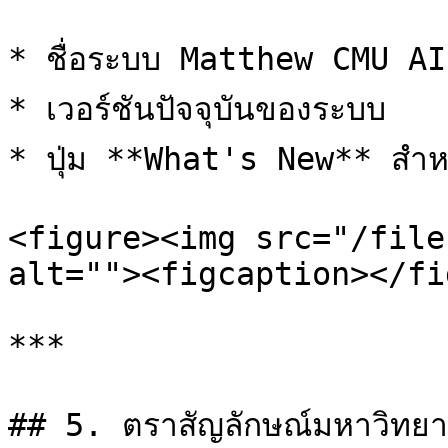
* ชื่อระบบ Matthew CMU AI
* เวอร์ชันปัจจุบันของระบบ

* ปุ่ม **What's New** สำหรับ
<figure><img src="/file
alt=""><figcaption></fi
***

## 5. ตราสัญลักษณ์มหาวิทยาลั