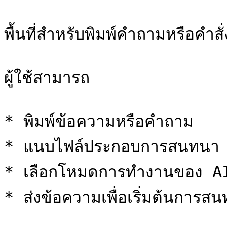
พื้นที่สำหรับพิมพ์คำถามหรือคำสั่
ผู้ใช้สามารถ

* พิมพ์ข้อความหรือคำถาม

* แนบไฟล์ประกอบการสนทนา

* เลือกโหมดการทำงานของ AI
* ส่งข้อความเพื่อเริ่มต้นการสน