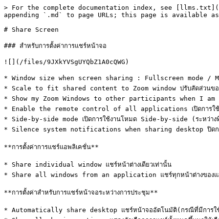
> For the complete documentation index, see [llms.txt](
appending `.md` to page URLs; this page is available as
# Share Screen

### สำหรับการตั้งค่าการแชร์หน้าจอ

![](/files/9JXkYVSgUYQbZ1A0cQWG)

* Window size when screen sharing : Fullscreen mode / Maximi
* Scale to fit shared content to Zoom window ปรับสัดส่วนของเนื้อ
* Show my Zoom Windows to other participants when I am screen 
* Enable the remote control of all applications เปิดการใช้งา
* Side-by-side mode เปิดการใช้งานโหมด Side-by-side (ระหว่างที่มีคน
* Silence system notifications when sharing desktop ปิดการแจ้ง
**การตั้งค่าการแชร์แอพลิเคชั่น**

* Share individual window แชร์หน้าต่างเดียวเท่านั้น

* Share all windows from an application แชร์ทุกหน้าต่างของแอพลิเ
**การตั้งค่าสำหรับการแชร์หน้าจอระหว่างการประชุม**

* Automatically share desktop แชร์หน้าจออัตโนมัติ(กรณีที่มีการใช