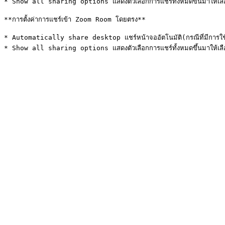
* Show all sharing options แสดงตัวเลือกการแชร์ทั้งหมดขึ้นมาให้เลือ
**การตั้งค่าการแชร์เข้า Zoom Room โดยตรง**

* Automatically share desktop แชร์หน้าจออัตโนมัติ(กรณีที่มีการใช