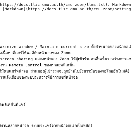
https://docs.tlic.cmu.ac.th/cmu-zoom/llms.txt). Markdown
 [Markdown](https://docs.tlic.cmu.ac.th/cmu-zoom/setting
ze window / Maintain current size ตั้งค่าขนาดของหน้าจอเมื่อทำ
หาที่แชร์ให้พอดีกับหน้าต่างของ Zoom

sharing แสดงหน้าต่าง Zoom ให้ผู้เข้าร่วมคนอื่นเห็นระหว่างการแชร์
น Remote Control ของทุกแอพลิเคชั่น

แชร์หน้าจอ ส่วนของผู้เข้าร่วมจะถูกย้ายไปยังขวามือของจอโดยอัตโนมัติ)

เตือนชองระบบระหว่างที่มีการแชร์หน้าจอ

คชั่นที่แชร์

้งานหลายหน้าจอ ระบบจะแชร์จากหน้าจอแรกเป็นหลัก)
