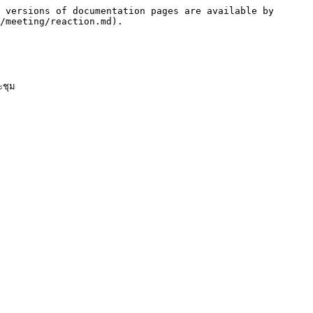
 versions of documentation pages are available by 
/meeting/reaction.md).

ชุม
