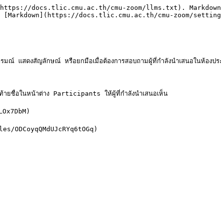
https://docs.tlic.cmu.ac.th/cmu-zoom/llms.txt). Markdown
 [Markdown](https://docs.tlic.cmu.ac.th/cmu-zoom/setting
มณ์ แสดงสัญลักษณ์ หรือยกมือเมื่อต้องการสอบถามผู้ที่กำลังนำเสนอในห้องประ
ายชื่อในหน้าต่าง Participants ให้ผู้ที่กำลังนำเสนอเห็น

LOx7DbM)
