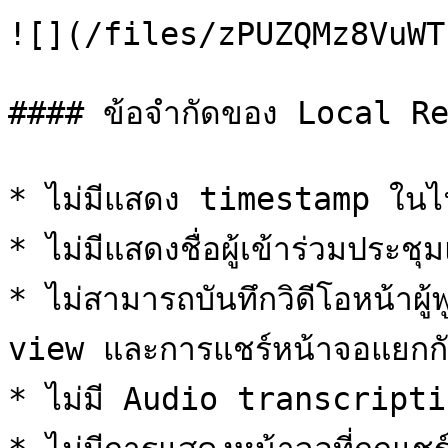
![](/files/zPUZQMz8VuWT
#### ข้อจำกัดของ Local Re
* ไม่มีแสดง timestamp ในไฟล
* ไม่มีแสดงชื่อผู้เข้าร่วมประชุ
* ไม่สามารถบันทึกวิดีโอหน้า
view และการแชร์หน้าจอแยกกันไ
* ไม่มี Audio transcripti