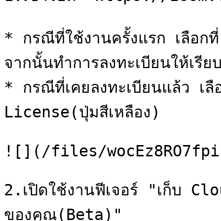
* กรณีที่ใช้งานครั้งแรก เลื
จากนั้นทำการลงทะเบียนให้เรียบร
* กรณีที่เคยลงทะเบียนแล้ว เล
License(ปุ่มสีเหลือง)

![](/files/wocEz8RO7fpi
2.เปิดใช้งานฟีเจอร์ "เก็บ 
ของคุณ(Beta)"
