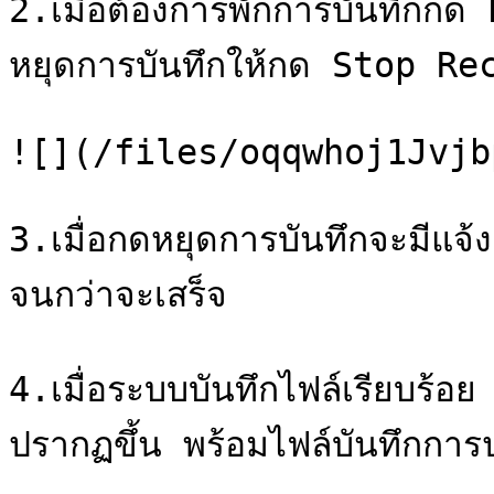
2.เมื่อต้องการพักการบันทึกก
หยุดการบันทึกให้กด Stop Re
![](/files/oqqwhoj1Jvjb
3.เมื่อกดหยุดการบันทึกจะมีแจ้ง
จนกว่าจะเสร็จ

4.เมื่อระบบบันทึกไฟล์เรียบร้อย
ปรากฏขึ้น พร้อมไฟล์บันทึกการป