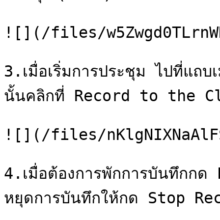
![](/files/w5Zwgd0TLrnW
3.เมื่อเริ่มการประชุม ไปที่แ
นั้นคลิกที่ Record to the C
![](/files/nKlgNIXNaAlF
4.เมื่อต้องการพักการบันทึกก
หยุดการบันทึกให้กด Stop Re