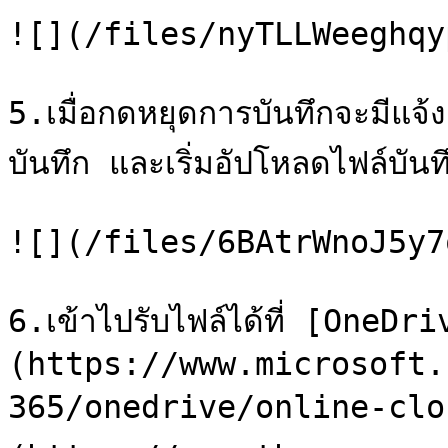
![](/files/nyTLLWeeghqy
5.เมื่อกดหยุดการบันทึกจะมีแจ้
บันทึก และเริ่มอัปโหลดไฟล์บัน
![](/files/6BAtrWnoJ5y7
6.เข้าไปรับไฟล์ได้ที่ [OneDr
(https://www.microsoft.
365/onedrive/online-clou