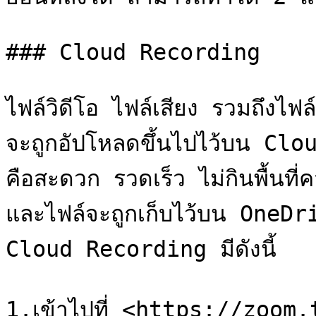
### Cloud Recording

ไฟล์วิดีโอ ไฟล์เสียง รวมถึงไ
จะถูกอัปโหลดขึ้นไปไว้บน Clo
คือสะดวก รวดเร็ว ไม่กินพื้นที่
และไฟล์จะถูกเก็บไว้บน OneDri
Cloud Recording มีดังนี้

1.เข้าไปที่ <https://zoom