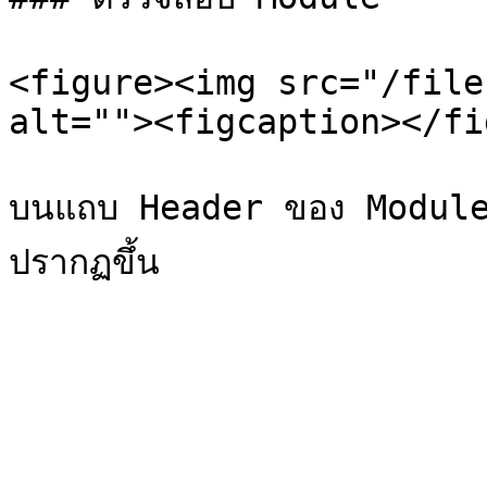
<figure><img src="/file
alt=""><figcaption></fi
บนแถบ Header ของ Module จ