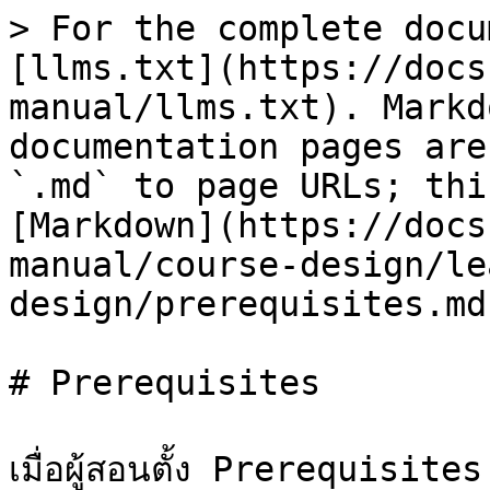
> For the complete docu
[llms.txt](https://docs
manual/llms.txt). Markd
documentation pages are
`.md` to page URLs; thi
[Markdown](https://docs
manual/course-design/le
design/prerequisites.md)
# Prerequisites

เมื่อผู้สอนตั้ง Prerequisit