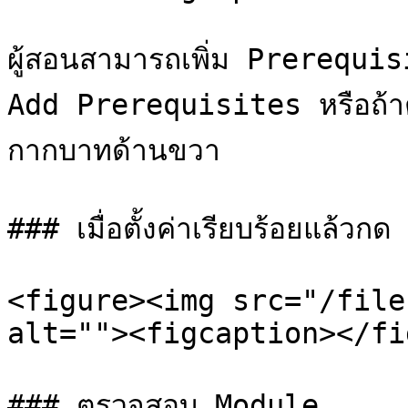
ผู้สอนสามารถเพิ่ม Prerequisi
Add Prerequisites หรือถ้าต้
กากบาทด้านขวา

### เมื่อตั้งค่าเรียบร้อยแล้ว
<figure><img src="/file
alt=""><figcaption></fi
### ตรวจสอบ Module
