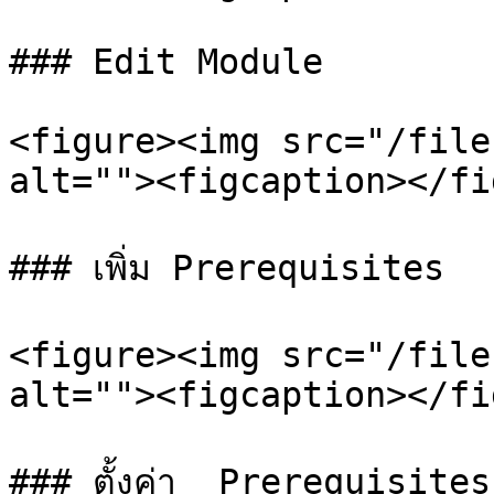
### Edit Module

<figure><img src="/file
alt=""><figcaption></fi
### เพิ่ม Prerequisites

<figure><img src="/file
alt=""><figcaption></fi
### ตั้งค่า  Prerequisites
