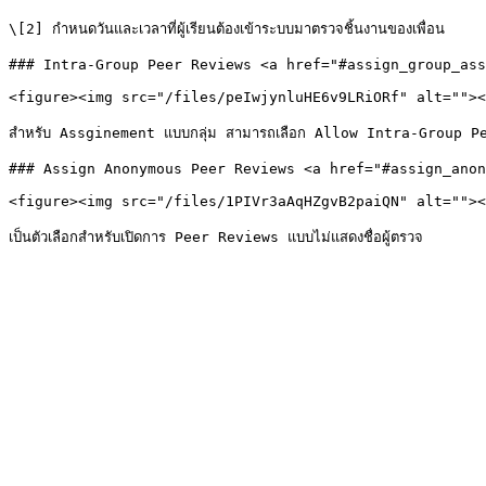
\[2] กำหนดวันและเวลาที่ผู้เรียนต้องเข้าระบบมาตรวจชิ้นงานของเพื่อน

### Intra-Group Peer Reviews <a href="#assign_group_ass
<figure><img src="/files/peIwjynluHE6v9LRiORf" alt=""><
สำหรับ Assginement แบบกลุ่ม สามารถเลือก Allow Intra-Group Peer
### Assign Anonymous Peer Reviews <a href="#assign_anon
<figure><img src="/files/1PIVr3aAqHZgvB2paiQN" alt=""><