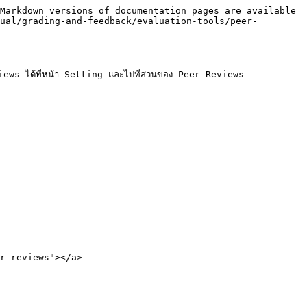
Markdown versions of documentation pages are available 
ual/grading-and-feedback/evaluation-tools/peer-
views ได้ที่หน้า Setting และไปที่ส่วนของ Peer Reviews

r_reviews"></a>
