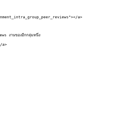
nment_intra_group_peer_reviews"></a>

 งานของอีกกลุ่มหนึ่ง

/a>
