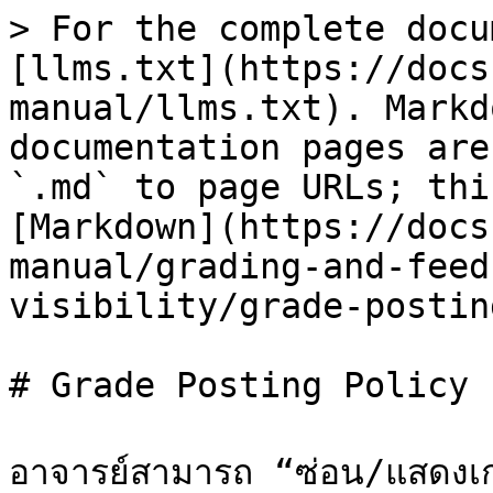
> For the complete docu
[llms.txt](https://docs
manual/llms.txt). Markd
documentation pages are
`.md` to page URLs; thi
[Markdown](https://docs
manual/grading-and-feed
visibility/grade-postin
# Grade Posting Policy

อาจารย์สามารถ “ซ่อน/แสดงเก