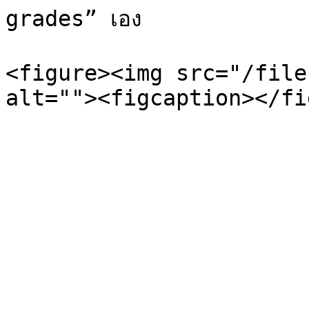
grades” เอง

<figure><img src="/file