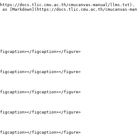
https://docs.tlic.cmu.ac.th/cmucanvas-manual/llms.txt). 
 as [Markdown](https://docs.tlic.cmu.ac.th/cmucanvas-man
figcaption></figcaption></figure>

figcaption></figcaption></figure>

figcaption></figcaption></figure>

figcaption></figcaption></figure>

figcaption></figcaption></figure>
