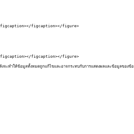
figcaption></figcaption></figure>

figcaption></figcaption></figure>

คลังจะทำให้ข้อมูลทั้งหมดถูกแก้ไขและอาจกระทบกับการแสดงผลและข้อมูลของข้อส