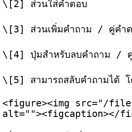
\[2] ส่วนใส่คำตอบ

\[3] ส่วนเพิ่มคำถาม / คู่คำต
\[4] ปุ่มสำหรับลบคำถาม / คู
\[5] สามารถสลับคำถามได้ โดยเล
<figure><img src="/file
alt=""><figcaption></fi