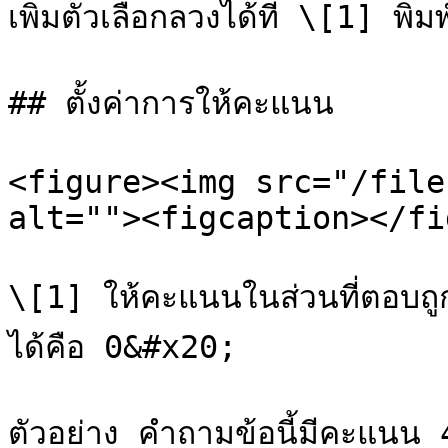
เพิ่มตัวเลือกลวงได้ที่ \[1] พิ
## ตั้งค่าการให้คะแนน

<figure><img src="/file
alt=""><figcaption></fi
\[1] ให้คะแนนในส่วนที่ตอบถูก
ได้คือ 0&#x20;

ตัวอย่าง คำถามข้อนี้มีคะแนน