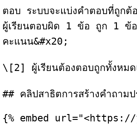
ตอบ ระบบจะแบ่งคำตอบที่ถูกต้อ
ผู้เรียนตอบผิด 1 ข้อ ถูก 1 ข้
คะแนน&#x20;

\[2] ผู้เรียนต้องตอบถูกทั้งหมดเ
## คลิปสาธิตการสร้างคำถามป