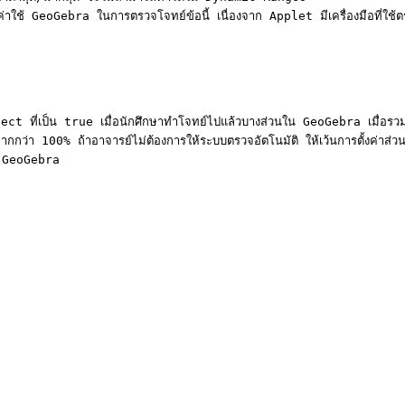
eoGebra ในการตรวจโจทย์ข้อนี้ เนื่องจาก Applet มีเครื่องมือที่ใช้ตรวจ
ject ที่เป็น true เมื่อนักศึกษาทำโจทย์ไปแล้วบางส่วนใน GeoGebra เมื
ว่า 100% ถ้าอาจารย์ไม่ต้องการให้ระบบตรวจอัตโนมัติ ให้เว้นการตั้งค่าส่วนนี้