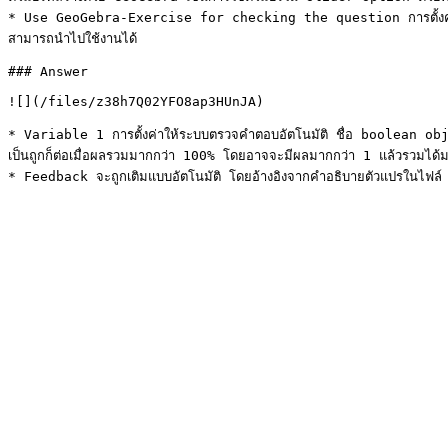
* Use GeoGebra-Exercise for checking the question การตั้งค่าใช้ G
สามารถนำไปใช้งานได้

### Answer

![](/files/z38h7Q02YFO8ap3HUnJA)

* Variable 1 การตั้งค่าให้ระบบตรวจคำตอบอัตโนมัติ ชื่อ boolean ob
เป็นถูกก็ต่อเมื่อผลรวมมากกว่า 100% โดยอาจจะมีผลมากกว่า 1 แล้วรวมได้มากก