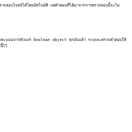
สอบโจทย์ได้โดยอัตโนมัติ แต่คำตอบที่ได้มาจากการตรวจสอบนี้จะไม่
่อรวมคะแนนจากตัวแปร boolean object ทุกอันแล้ว ระบบจะตรวจคำตอบให้
ไว้
