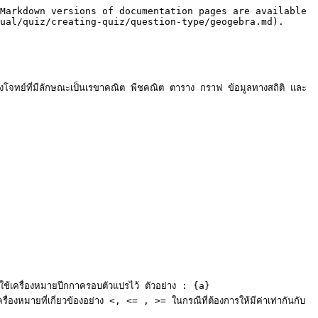
Markdown versions of documentation pages are available 
ual/quiz/creating-quiz/question-type/geogebra.md).

างโจทย์ที่มีลักษณะเป็นเรขาคณิต พีชคณิต ตาราง กราฟ ข้อมูลทางสถิติ และ
้เครื่องหมายปีกกาครอบตัวแปรไว้ ตัวอย่าง : {a}

หมายที่เกี่ยวข้องอย่าง <, <= , >= ในกรณีที่ต้องการให้มีค่าเท่ากันกับ