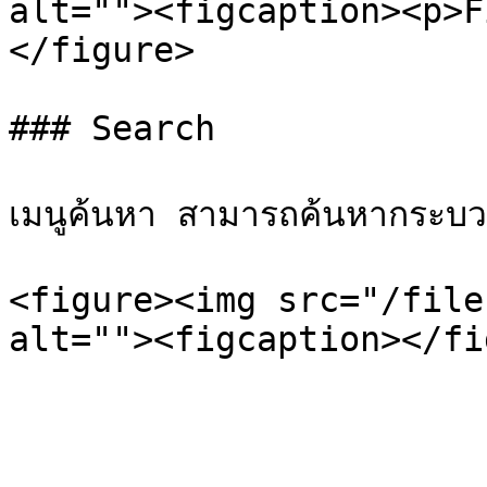
alt=""><figcaption><p>F
</figure>

### Search

เมนูค้นหา สามารถค้นหากระบวนวิ
<figure><img src="/file