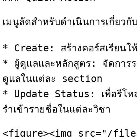
เมนูลัดสำหรับดำเนินการเกี่ยวกับ
* Create: สร้างคอร์สเรียนให้
* ผู้ดูแลและหลักสูตร: จัดการราย
ดูแลในแต่ละ section

* Update Status: เพื่อรีโห
รำเข้ารายชื่อในแต่ละวิชา

<figure><img src="/file