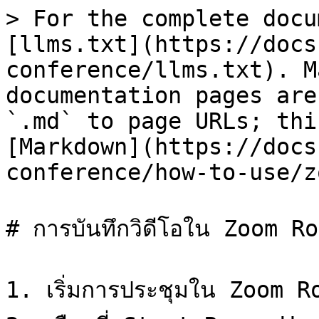
> For the complete docu
[llms.txt](https://docs
conference/llms.txt). M
documentation pages are
`.md` to page URLs; thi
[Markdown](https://docs
conference/how-to-use/z
# การบันทึกวิดีโอใน Zoom Ro
1. เริ่มการประชุมใน Zoom Ro