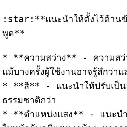
:star:**แนะนำให้ตั้งไว้ด้านข
พูด**

* **ความสว่าง** - ความสว่าง
แม้บางครั้งผู้ใช้งานอาจรู้สึกว่
* **สี** - แนะนำให้ปรับเป็นส
ธรรมชาติกว่า

* **ตำแหน่งแสง** - แนะนำให้