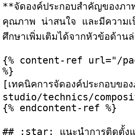
**จัดองค์ประกอบสำคัญของภาพที่
คุณภาพ น่าสนใจ และมีความเป็
ศึกษาเพิ่มเติมได้จากหัวข้อด้านล่
{% content-ref url="/pa
%}

[เทคนิคการจัดองค์ประกอบขอ
studio/technics/composi
{% endcontent-ref %}

## :star: แนะนำการติดตั้งแ