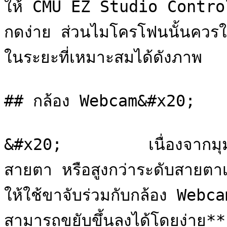
ให้ CMU EZ Studio Controll
กดง่าย ส่วนไมโครโฟนนั้นควรใช้
ในระยะที่เหมาะสมได้ดังภาพ

## กล้อง Webcam&#x20;

&#x20;         เนื่องจากมุมภา
สายตา หรือสูงกว่าระดับสายตา
ให้ใช้ขาจับร่วมกับกล้อง Webca
สามารถขยับขึ้นลงได้โดยง่าย**
