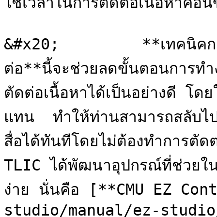
ใช้เวลาในการตัดต่อเนื้อหาค่อ
&#x20;         **เทคนิคการ
ต่อ**นี้จะช่วยลดขั้นตอนการท
ตัดต่อเนื้อหาได้เป็นอย่างดี โ
แทน  ทำให้ท่านสามารถสลับไ
สื่อได้ทันทีโดยไม่ต้องทำการตัดต่
TLIC ได้พัฒนาอุปกรณ์ที่ช่วยใ
ง่าย นั่นคือ [**CMU EZ Co
studio/manual/ez-studio