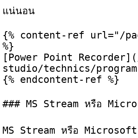
แน่นอน

{% content-ref url="/pa
%}

[Power Point Recorder](
studio/technics/program
{% endcontent-ref %}

### MS Stream หรือ Micro
MS Stream หรือ Microsoft S