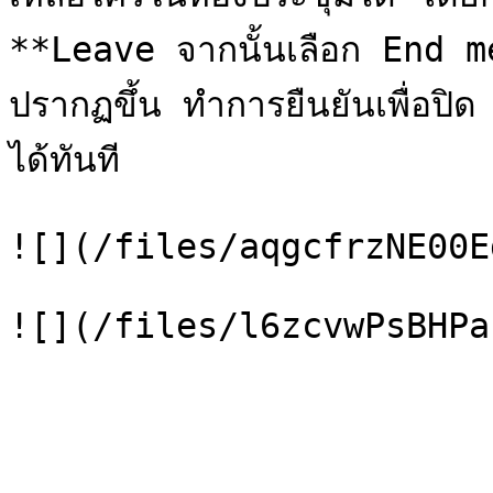
**Leave จากนั้นเลือก End m
ปรากฏขึ้น ทำการยืนยันเพื่อปิด 
ได้ทันที

![](/files/aqgcfrzNE00E