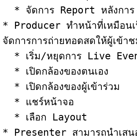
  * จัดการ Report หลังการ Live Event&#x20;

* Producer ทำหน้าที่เหมือน
จัดการการถ่ายทอดสดให้ผู้เข้าช
  * เริ่ม/หยุดการ Live Event

  * เปิดกล้องของตนเอง

  * เปิดกล้องของผู้เข้าร่วม

  * แชร์หน้าจอ

  * เลือก Layout

* Presenter สามารถนำเสนอเส