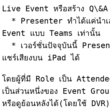
Live Event หรือสร้าง Q\&A ไ
  * Presenter ทำได้แค่นำเสนอเสียง ภาพ หรือหน้าจอใน Live 
Event แบบ Teams เท่านั้น

  * เวอร์ชั่นปัจจุบันนี้ Presenter ยังไม่สามารถสร้าง Q\&A หรือ
แชร์เสียงบน iPad ได้

โดยผู้ที่มี Role เป็น Attend
เป็นส่วนหนึ่งของ Event Gro
หรือดูย้อนหลังได้(โดยใช้ DV