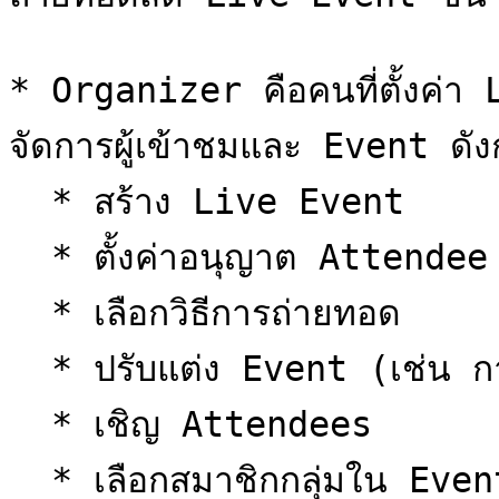
* Organizer คือคนที่ตั้งค่า 
จัดการผู้เข้าชมและ Event ดังก
  * สร้าง Live Event

  * ตั้งค่าอนุญาต Attendee

  * เลือกวิธีการถ่ายทอด

  * ปรับแต่ง Event (เช่น การสร้าง Q\&A)

  * เชิญ Attendees

  * เลือกสมาชิกกลุ่มใน Event
