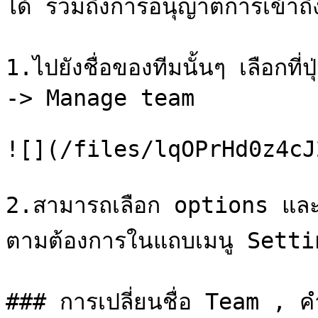
ได้ รวมถึงการอนุญาตการเข้าถึง
1.ไปยังชื่อของทีมนั้นๆ เลือกท
-> Manage team

![](/files/lqOPrHd0z4cJ
2.สามารถเลือก options และก
ตามต้องการในแถบเมนู Setti
### การเปลี่ยนชื่อ Team , ค