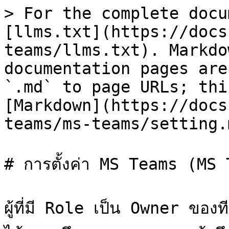
> For the complete docu
[llms.txt](https://docs
teams/llms.txt). Markdo
documentation pages are
`.md` to page URLs; thi
[Markdown](https://docs
teams/ms-teams/setting.m
# การตั้งค่า MS Teams (MS
ผู้ที่มี Role เป็น Owner ของ