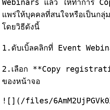
Webinars แล้ว ให้ทำการ Copy
แพร่ให้บุคคลที่สนใจหรือเป็นกลุ
โดยวิธีดังนี้

1.ดับเบิ้ลคลิกที่ Event Web
2.เลือก **Copy registrati
ของหน้าจอ

![](/files/6AmM2UjPGVk0