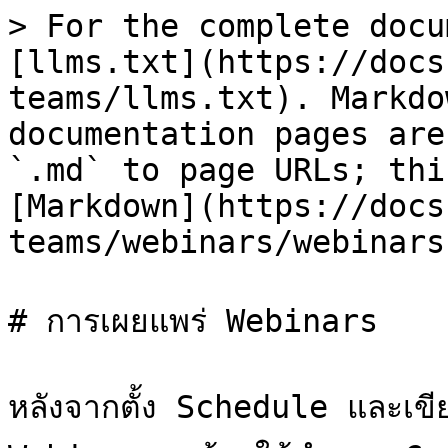
> For the complete docu
[llms.txt](https://docs
teams/llms.txt). Markdo
documentation pages are
`.md` to page URLs; thi
[Markdown](https://docs
teams/webinars/webinars
# การเผยแพร่ Webinars

หลังจากตั้ง Schedule และเขีย