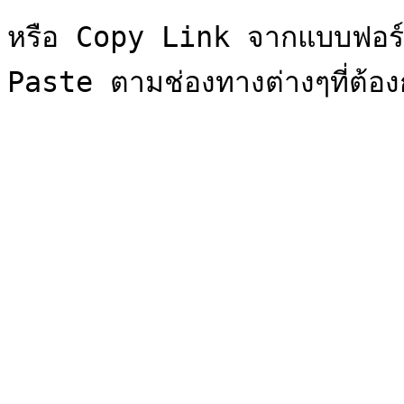
หรือ Copy Link จากแบบฟอร์มล