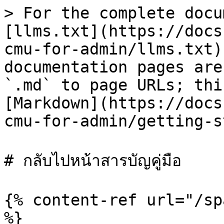
> For the complete docu
[llms.txt](https://docs
cmu-for-admin/llms.txt)
documentation pages are
`.md` to page URLs; thi
[Markdown](https://docs
cmu-for-admin/getting-s
# กลับไปหน้าสารบัญคู่มือ

{% content-ref url="/sp
%}
