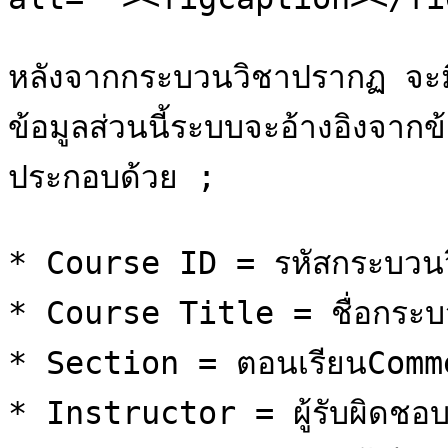
หลังจากกระบวนวิชาปรากฏ จะมี
ข้อมูลส่วนนี้ระบบจะอ้างอิงจากข
ประกอบด้วย ;

* Course ID = รหัสกระบวนว
* Course Title = ชื่อกระบ
* Section = ตอนเรียนComme
* Instructor = ผู้รับผิดชอ