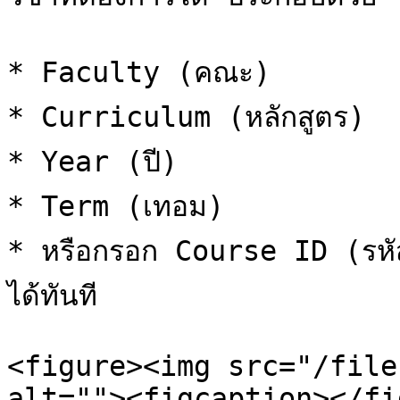
* Faculty (คณะ)

* Curriculum (หลักสูตร)

* Year (ปี)

* Term (เทอม)

* หรือกรอก Course ID (รหั
ได้ทันที

<figure><img src="/file
alt=""><figcaption></fi