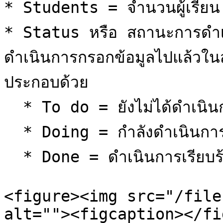
* Students = จำนวนผู้เรียน

* Status หรือ สถานะการดำเน
ดำเนินการกรอกข้อมูลไปแล้วในส
ประกอบด้วย

  * To do = ยังไม่ได้ดำเนินการ

  * Doing = กำลังดำเนินการ

  * Done = ดำเนินการเรียบร้อยแล้ว

<figure><img src="/file
alt=""><figcaption></fi