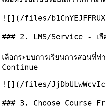
![](/files/b1CnYEJFFRUX
### 2. LMS/Service - เลือก
เลือกระบบการเรียนการสอนที่ท่า
Continue

![](/files/JjDbULwWcvIc
### 3. Choose Course From