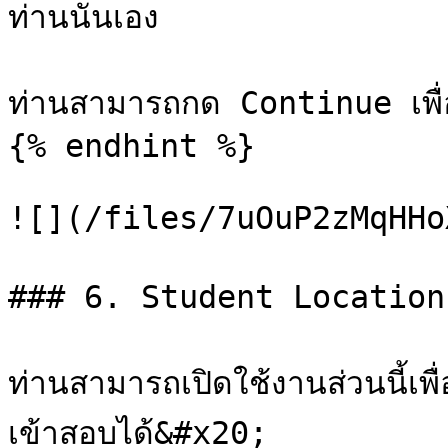
ท่านนั่นเอง

ท่านสามารถกด Continue เพื่อย
{% endhint %}

![](/files/7uOuP2zMqHHo
### 6. Student Location - 
ท่านสามารถเปิดใช้งานส่วนนี้เพ
เข้าสอบได้&#x20;
