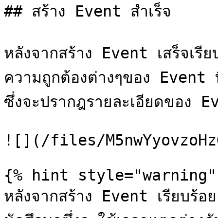
## สร้าง Event สำเร็จ

หลังจากสร้าง Event เสร็จเรีย
ความถูกต้องต่างๆของ Event ท
ซึ่งจะปรากฎรายละเอียดของ Eve
![](/files/M5nwYyovzoHz
{% hint style="warning" 
หลังจากสร้าง Event เรียบร้อย