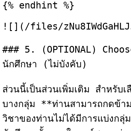
{% endhint %}

![](/files/zNu8IWdGaHLJ
### 5. (OPTIONAL) Choose
นักศึกษา (ไม่บังคับ)

ส่วนนี้เป็นส่วนเพิ่มเติม สำหรั
บางกลุ่ม **ท่านสามารถกดข้าม
วิชาของท่านไม่ได้มีการแบ่งกล