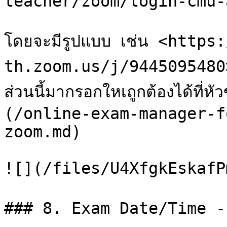
teacher/zoom/login-cmu-
โดยจะมีรูปแบบ เช่น <https
th.zoom.us/j/9445095480>
ส่วนนี้มากรอกใหเถูกต้องได้ที่
(/online-exam-manager-f
zoom.md)

![](/files/U4XfgkEskafP
### 8. Exam Date/Time - 