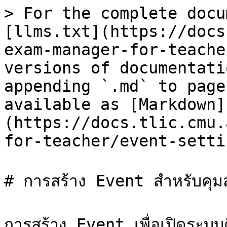
> For the complete docu
[llms.txt](https://docs
exam-manager-for-teache
versions of documentati
appending `.md` to page
available as [Markdown]
(https://docs.tlic.cmu.
for-teacher/event-setti
# การสร้าง Event สำหรับคุม
การสร้าง Event เพื่อเปิดระ