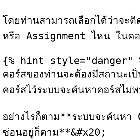
โดยท่านสามารถเลือกได้ว่าจะ
หรือ Assignment ไหน ในคอร
{% hint style="danger" %
คอร์สของท่านจะต้องมีสถานะเป
คอร์สไว้ระบบจะค้นหาคอร์สไม่พ
อย่างไรก็ตาม**ระบบจะค้นหา 
ซ่อนอยู่ก็ตาม**&#x20;
