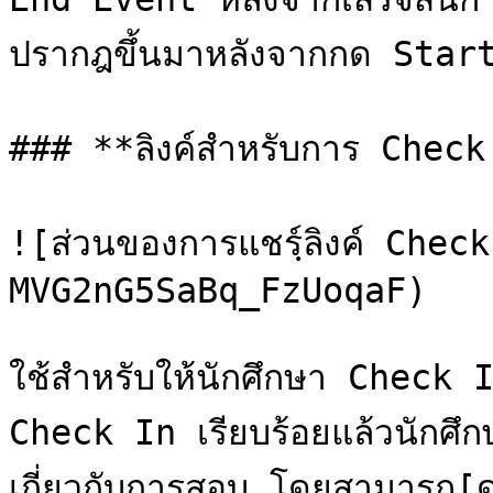
ปรากฎขึ้นมาหลังจากกด Start
### **ลิงค์สำหรับการ Check
![ส่วนของการแชร์ฺลิงค์ Che
MVG2nG5SaBq_FzUoqaF)

ใช้สำหรับให้นักศึกษา Check 
Check In เรียบร้อยแล้วนักศึก
เกี่ยวกับการสอบ โดยสามารถ[ดูร