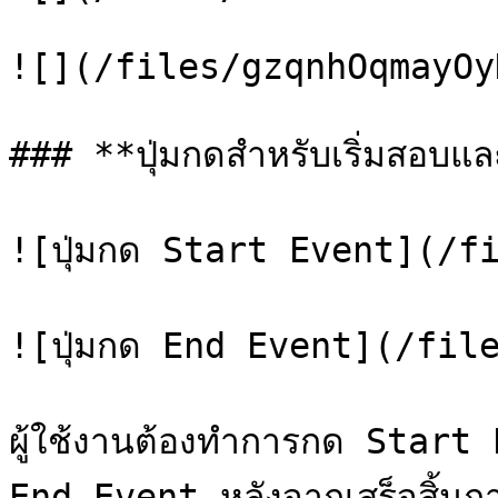
![](/files/gzqnhOqmayOy
### **ปุ่มกดสำหรับเริ่มสอบแล
![ปุ่มกด Start Event](/f
![ปุ่มกด End Event](/fil
ผู้ใช้งานต้องทำการกด Start 
End Event หลังจากเสร็จสิ้นก