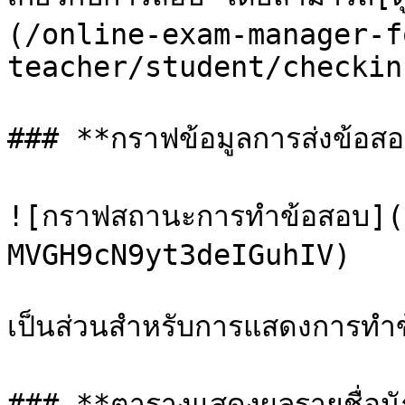
(/online-exam-manager-f
teacher/student/checkin.
### **กราฟข้อมูลการส่งข้อสอ
![กราฟสถานะการทำข้อสอบ]
MVGH9cN9yt3deIGuhIV)

เป็นส่วนสำหรับการแสดงการทำข
### **ตารางแสดงผลรายชื่อนัก