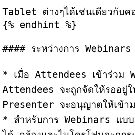
Tablet ต่างๆได้เช่นเดียวกับคอ
{% endhint %}

#### ระหว่างการ Webinars

* เมื่อ Attendees เข้าร่วม W
Attendees จะถูกจัดให้รออยู
Presenter จะอนุญาตให้เข้า
* สำหรับการ Webinars แบบสาธ
ได้ กล้องและไมโครโฟนจะถูกร