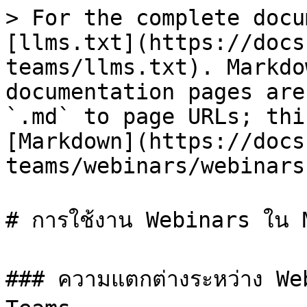
> For the complete docu
[llms.txt](https://docs
teams/llms.txt). Markdo
documentation pages are
`.md` to page URLs; thi
[Markdown](https://docs
teams/webinars/webinars
# การใช้งาน Webinars ใน 
### ความแตกต่างระหว่าง We