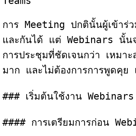
Teams

การ Meeting ปกตินั้นผู้เข้าร
และกันได้ แต่ Webinars นั้
การประชุมที่ชัดเจนกว่า เหมาะส
มาก และไม่ต้องการการพูดคุย แ
### เริ่มต้นใช้งาน Webinar
#### การเตรียมการก่อน Web