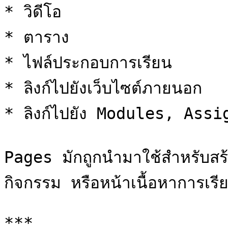
* วิดีโอ

* ตาราง

* ไฟล์ประกอบการเรียน

* ลิงก์ไปยังเว็บไซต์ภายนอก

* ลิงก์ไปยัง Modules, Assig
Pages มักถูกนำมาใช้สำหรับสร
กิจกรรม หรือหน้าเนื้อหาการเรียนร
***
