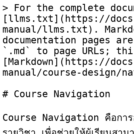
> For the complete docu
[llms.txt](https://docs
manual/llms.txt). Markd
documentation pages are
`.md` to page URLs; thi
[Markdown](https://docs
manual/course-design/na
# Course Navigation

Course Navigation คือการ
รายวิชา เพื่อช่วยให้ผู้เรียนสา