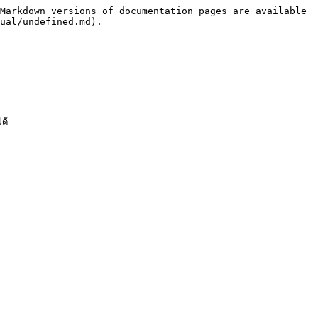
Markdown versions of documentation pages are available 
ual/undefined.md).

้
