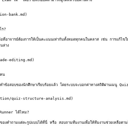
ion-bank.md)

ไร?

ี่อาจารย์ต้องการให้เป็นคะแนนเท่ากันทั้งหมดทุกคนในคลาส เช่น การแก้ไขใ
นล่าง

ade-editing.md)

หน

ารทำข้อสอบของนักศึกษาเรียบร้อยแล้ว โดยระบบจะบอกค่าทางสถิติผ่านเมนู 
tion/quiz-structure-analysis.md)

Runner ได้ไหม?

คำถามแต่ละรูปแบบได้ที่นี่ หรือ สอบถามทีมงานเพื่อให้ทีมงานช่วยเหลือตามโจ