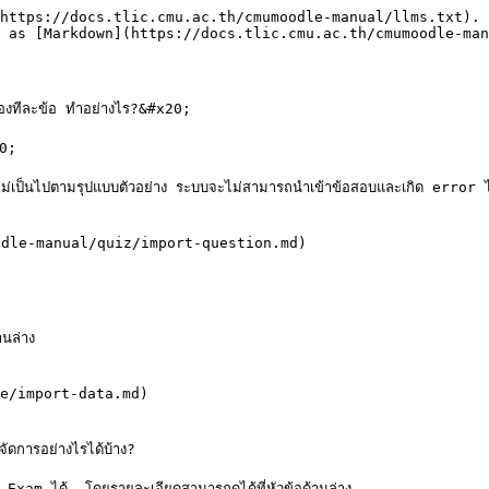
https://docs.tlic.cmu.ac.th/cmumoodle-manual/llms.txt). 
 as [Markdown](https://docs.tlic.cmu.ac.th/cmumoodle-man
องทีละข้อ ทำอย่างไร?&#x20;

0;

่ไม่เป็นไปตามรุปแบบตัวอย่าง ระบบจะไม่สามารถนำเข้าข้อสอบและเกิด error ได
odle-manual/quiz/import-question.md)

ล่าง

se/import-data.md)

ดการอย่างไรได้บ้าง?

Exam ได้  โดยรายละเอียดสามารถดูได้ที่หัวข้อด้านล่าง
