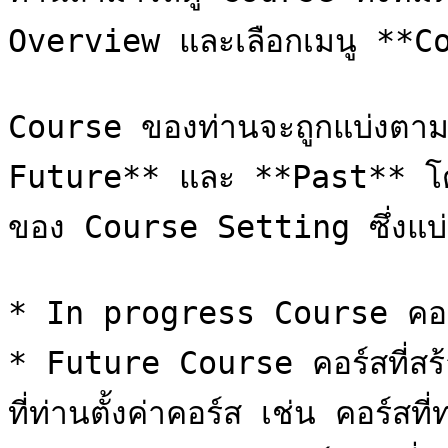
Overview และเลือกเมนู **Co
Course ของท่านจะถูกแบ่งตา
Future** และ **Past** โดยข
ของ Course Setting ซึ่งแบ่ง
* In progress Course คอร์สที
* Future Course คอร์สที่สร้าง
ที่ท่านตั้งค่าคอร์ส เช่น คอร์สท