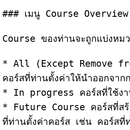
### เมนู Course Overview

Course ของท่านจะถูกแบ่งหมวดห
* All (Except Remove from
คอร์สที่ท่านตั้งค่าให้นำออกจาก
* In progress คอร์สที่ใช้งานอ
* Future Course คอร์สที่สร้าง
ที่ท่านตั้งค่าคอร์ส เช่น คอร์สท