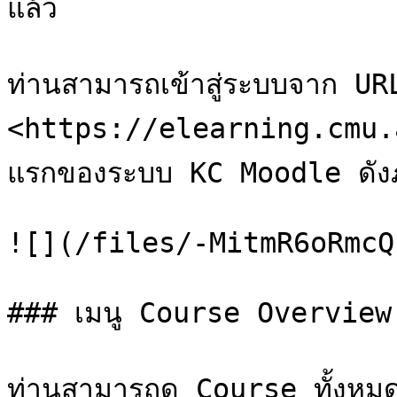
แล้ว

ท่านสามารถเข้าสู่ระบบจาก URL
<https://elearning.cmu.a
แรกของระบบ KC Moodle ดัง
![](/files/-MitmR6oRmcQ
### เมนู Course Overview

ท่านสามารถดู Course ทั้งหมด