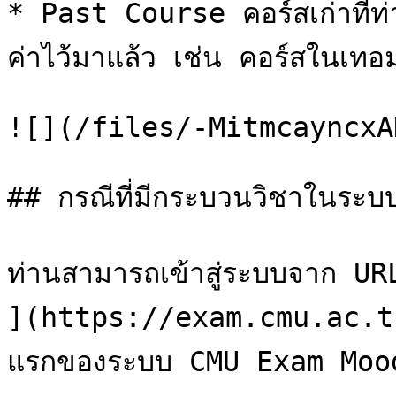
* Past Course คอร์สเก่าที่ท่าน
ค่าไว้มาแล้ว เช่น คอร์สในเทอมท
![](/files/-MitmcayncxA
## กรณีที่มีกระบวนวิชาในระ
ท่านสามารถเข้าสู่ระบบจาก 
](https://exam.cmu.ac.th
แรกของระบบ CMU Exam Mood