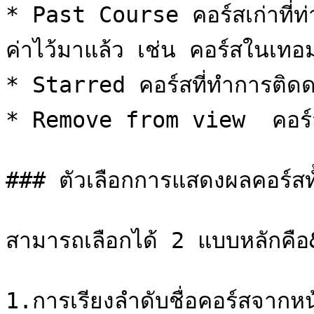
* Past Course คอร์สเก่าที่ท่าน
ค่าไว้มาแล้ว เช่น คอร์สในเทอมท
* Starred คอร์สที่ทำการติดด
* Remove from view  คอร์สท
### ตัวเลือกการแสดงผลคอร์สท
สามารถเลือกได้ 2 แบบหลักคือ
1.การเรียงลำดับชื่อคอร์สจากห