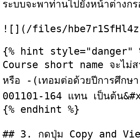
ระบบจะพาท่านไปยังหน้าต่างกรอ
![](/files/hbe7r1SfHl4z
{% hint style="danger" %
Course short name จะไม่สาม
หรือ -(เทอมต่อด้วยปีการศึกษ
001101-164 แทน เป็นต้น&#x
{% endhint %}

## 3. กดปุ่ม Copy and Vie