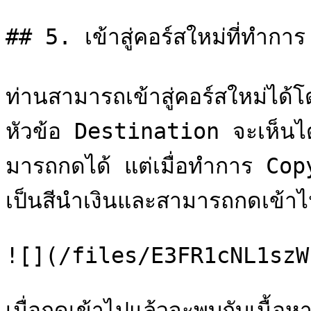
## 5. เข้าสู่คอร์สใหม่ที่ทำกา
ท่านสามารถเข้าสู่คอร์สใหม่ได
หัวข้อ Destination จะเห็นได้ว่
มารถกดได้ แต่เมื่อทำการ Co
เป็นสีนำเงินและสามารถกดเข้าไปย
![](/files/E3FR1cNL1szW
เมื่อกดเข้าไปแล้วจะพบกับเนื้อ