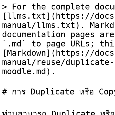
> For the complete docu
[llms.txt](https://docs
manual/llms.txt). Markd
documentation pages are
`.md` to page URLs; thi
[Markdown](https://docs
manual/reuse/duplicate-
moodle.md).

# การ Duplicate หรือ Cop
ท่านสามารถ Duplicate หรือ 