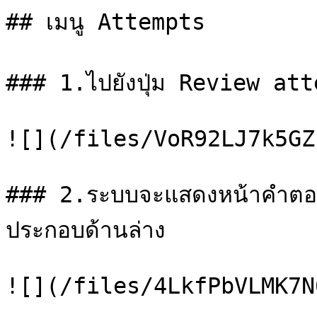
## เมนู Attempts

### 1.ไปยังปุ่ม Review att
![](/files/VoR92LJ7k5GZ
### 2.ระบบจะแสดงหน้าคำตอบ
ประกอบด้านล่าง

![](/files/4LkfPbVLMK7N