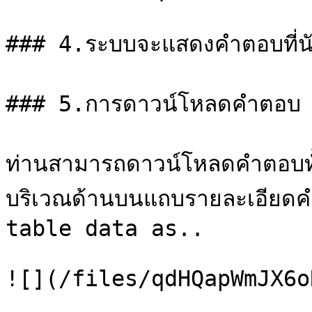
### 4.ระบบจะแสดงคำตอบที่นัก
### 5.การดาวน์โหลดคำตอบ

ท่านสามารถดาวน์โหลดคำตอบทั
บริเวณด้านบนแถบรายละเอียดค
table data as..

![](/files/qdHQapWmJX6o