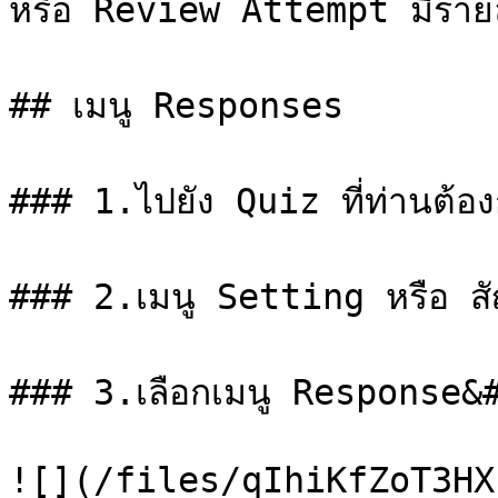
หรือ Review Attempt มีรายละเ
## เมนู Responses

### 1.ไปยัง Quiz ที่ท่านต้อง
### 2.เมนู Setting หรือ สัญ
### 3.เลือกเมนู Response&#
![](/files/qIhiKfZoT3HX