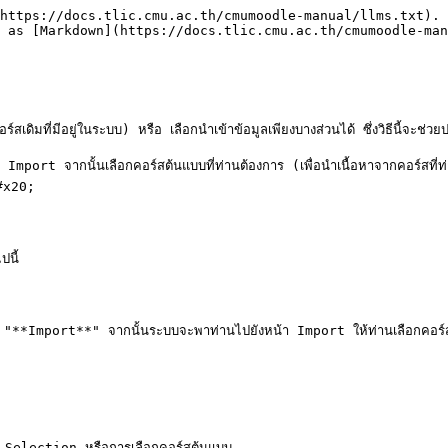
https://docs.tlic.cmu.ac.th/cmumoodle-manual/llms.txt). 
 as [Markdown](https://docs.tlic.cmu.ac.th/cmumoodle-man
สเดิมที่มีอยู่ในระบบ) หรือ เลือกนำเข้าข้อมูลเพียงบางส่วนได้ ซึ่งวิธีนี้จะ
กเมนู Import จากนั้นเลือกคอร์สต้นแบบที่ท่านต้องการ (เพื่อนำเนื้อหาจากคอร์
#x20;

นี้

นู "**Import**" จากนั้นระบบจะพาท่านไปยังหน้า Import ให้ท่านเลือกคอร์
 Selection หรือการเลือกคอร์สต้นแบบ
