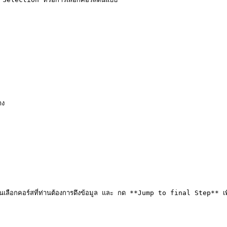
ง

ลือกคอร์สที่ท่านต้องการดึงข้อมูล และ กด **Jump to final Step** เพื่อ