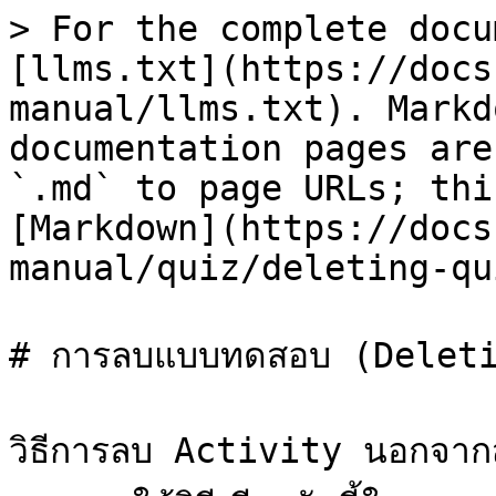
> For the complete docu
[llms.txt](https://docs
manual/llms.txt). Markd
documentation pages are
`.md` to page URLs; thi
[Markdown](https://docs
manual/quiz/deleting-qu
# การลบแบบทดสอบ (Deleti
วิธีการลบ Activity นอกจาก