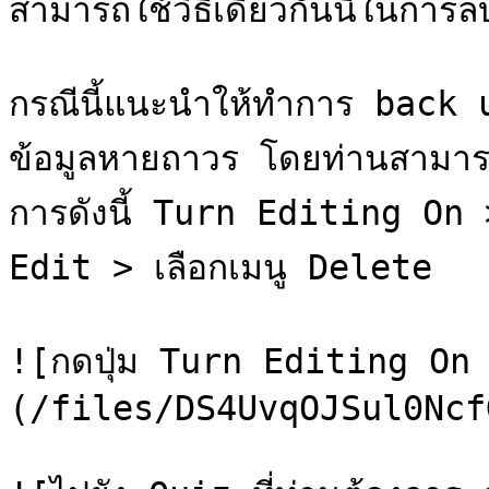
สามารถใช้วิธีเดียวกันนี้ในการล
กรณีนี้แนะนำให้ทำการ back up
ข้อมูลหายถาวร โดยท่านสามาร
การดังนี้ Turn Editing On > 
Edit > เลือกเมนู Delete

![กดปุ่ม Turn Editing On 
(/files/DS4UvqOJSul0Ncf