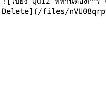
![ไปยัง Quiz ที่ท่านต้องการ จ