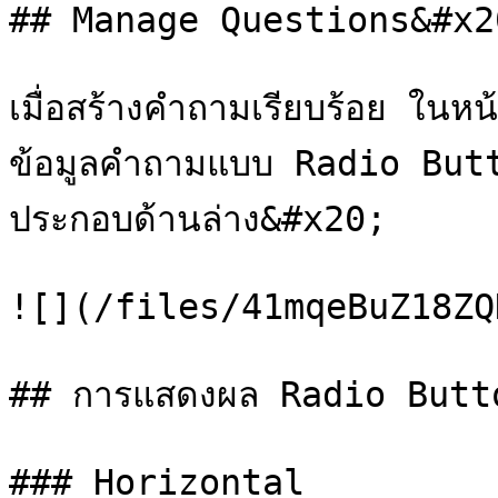
## Manage Questions&#x20
เมื่อสร้างคำถามเรียบร้อย ใ
ข้อมูลคำถามแบบ Radio Butto
ประกอบด้านล่าง&#x20;

![](/files/41mqeBuZ18ZQ
## การแสดงผล Radio Butto
### Horizontal
