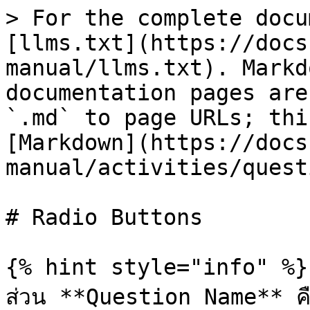
> For the complete docu
[llms.txt](https://docs
manual/llms.txt). Markd
documentation pages are
`.md` to page URLs; thi
[Markdown](https://docs
manual/activities/quest
# Radio Buttons

{% hint style="info" %}

ส่วน **Question Name** คือส