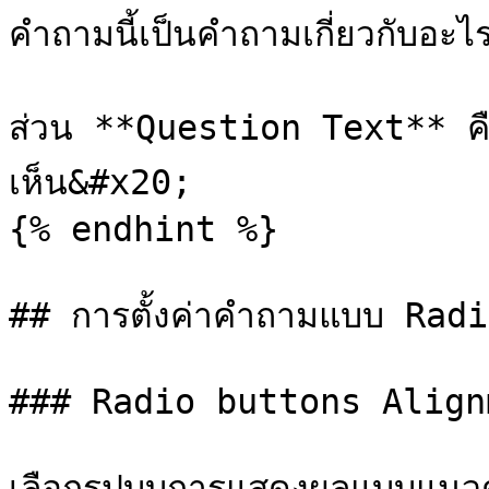
คำถามนี้เป็นคำถามเกี่ยวกับอะไร
ส่วน **Question Text** คือส
เห็น&#x20;

{% endhint %}

## การตั้งค่าคำถามแบบ Rad
### Radio buttons Alignm
เลือกรูปบบการแสดงผลแบบแนวตั